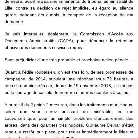
demeure, avant ma saisine imminente, du tribunal administratif de
Lille, contre sa décision de rejet implicite, eu égard au silence
gardé, pendant deux mois, à compter de la réception de ma
demande.
Je vais interpeller, également, la Commission d'Accès aux
Documents Administratifs (CADA), pour dénoncer la rétention
abusive des documents susvisés requis.
Sans préjudicier d'une très probable et prochaine action pénale...
Quant à l'édile roubaisien, on est très loin, de ses promesses de
campagne, de 2014, stipulant une réponse sous 72 heures, à
tous ses administrés car, depuis le 19 novembre 2016, je n'ai pas
eu le courage de calculer le nombre d'heures écoulées à ce jour.
Y aurait-il du 2 poids 2 mesures, dans les traitements municipaux,
selon que vous serez puissant ou misérable, en me
souvenant que, pour un simple problème d'encadrement des
arbres, dans des quartiers très huppés, Guillaume Delbar s'était
rendu, aussitôt, sur place, pour régler immédiatement le litige et