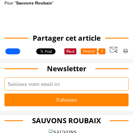
Pour "
Sauvons Roubaix
"
Partager cet article
Repost
0
Newsletter
SAUVONS ROUBAIX