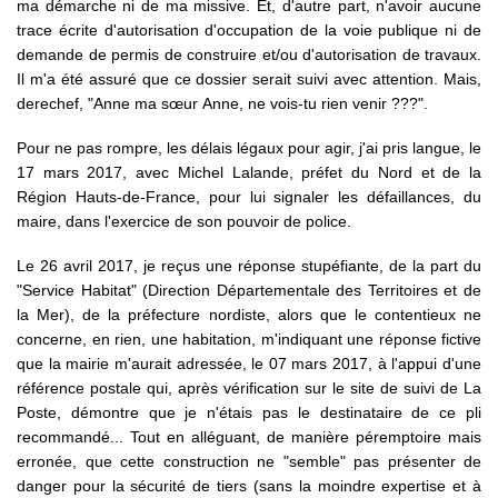
ma démarche ni de ma missive. Et, d'autre part, n'avoir aucune
trace écrite d'autorisation d'occupation de la voie publique ni de
demande de permis de construire et/ou d'autorisation de travaux.
Il m'a été assuré que ce dossier serait suivi avec attention. Mais,
derechef, "Anne ma sœur Anne, ne vois-tu rien venir ???".
Pour ne pas rompre, les délais légaux pour agir, j'ai pris langue, le
17 mars 2017, avec Michel Lalande, préfet du Nord et de la
Région Hauts-de-France, pour lui signaler les défaillances, du
maire, dans l'exercice de son pouvoir de police.
Le 26 avril 2017, je reçus une réponse stupéfiante, de la part du
"Service Habitat" (Direction Départementale des Territoires et de
la Mer), de la préfecture nordiste, alors que le contentieux ne
concerne, en rien, une habitation, m'indiquant une réponse fictive
que la mairie m'aurait adressée, le 07 mars 2017, à l'appui d'une
référence postale qui, après vérification sur le site de suivi de La
Poste, démontre que je n'étais pas le destinataire de ce pli
recommandé... Tout en alléguant, de manière péremptoire mais
erronée, que cette construction ne "semble" pas présenter de
danger pour la sécurité de tiers (sans la moindre expertise et à