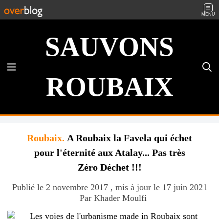
MENU
SAUVONS
ROUBAIX
Roubaix.
A Roubaix la Favela qui échet
pour l'éternité aux Atalay... Pas très
Zéro Déchet !!!
Publié le 2 novembre 2017 , mis à jour le 17 juin 2021
Par Khader Moulfi