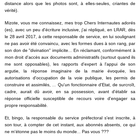
distance alors que les photos sont, à elles-seules, criantes de
vérité).
Mizote, vous me connaissez, mes trop Chers Internautes adorés
(es), avec un peu d'écriture inclusive, j'ai répliqué, en LRAR, dès
le 28 avril 2017, à cette responsable de service, en lui soulignant
ne pas avoir été convaincu, avec les formes dues à son rang, par
son don de "divination" implicite... En réclamant, conformément à
mon droit d'accès aux documents administratifs (surtout quand ils
me sont opposables), les rapports d'expert à l'appui de son
argutie, la réponse imaginaire de la mairie évoquée, les
autorisations d'occupation de la voie publique, les permis de
construire et assimilés, ... Qu'un fonctionnaire d'Etat, de surcroît,
cadre, aurait dû avoir, en sa possession, avant d'établir sa
réponse officielle susceptible de recours voire d'engager sa
propre responsabilité.
Et, bingo, la responsable du service préfectoral s'est inscrite, à
son tour, à compter de cet instant, aux abonnés absents, ce qui
ne m'étonne pas le moins du monde... Pas vous ???