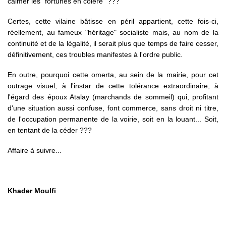
calmer les "fortunés en colère" ???
Certes, cette vilaine bâtisse en péril appartient, cette fois-ci,
réellement, au fameux "héritage" socialiste mais, au nom de la
continuité et de la légalité, il serait plus que temps de faire cesser,
définitivement, ces troubles manifestes à l'ordre public.
En outre, pourquoi cette omerta, au sein de la mairie, pour cet
outrage visuel, à l'instar de cette tolérance extraordinaire, à
l'égard des époux Atalay (marchands de sommeil) qui, profitant
d'une situation aussi confuse, font commerce, sans droit ni titre,
de l'occupation permanente de la voirie, soit en la louant... Soit,
en tentant de la céder ???
Affaire à suivre...
Khader Moulfi