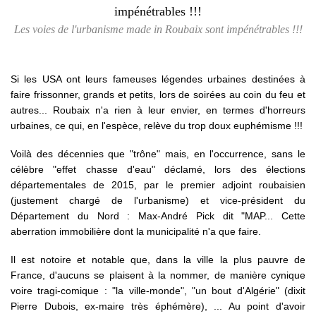
Les voies de l'urbanisme made in Roubaix sont impénétrables !!!
Si les USA ont leurs fameuses légendes urbaines destinées à
faire frissonner, grands et petits, lors de soirées au coin du feu et
autres... Roubaix n'a rien à leur envier, en termes d'horreurs
urbaines, ce qui, en l'espèce, relève du trop doux euphémisme !!!
Voilà des décennies que "trône" mais, en l'occurrence, sans le
célèbre "effet chasse d'eau" déclamé, lors des élections
départementales de 2015, par le premier adjoint roubaisien
(justement chargé de l'urbanisme) et vice-président du
Département du Nord : Max-André Pick dit "MAP... Cette
aberration immobilière dont la municipalité n'a que faire.
Il est notoire et notable que, dans la ville la plus pauvre de
France, d'aucuns se plaisent à la nommer, de manière cynique
voire tragi-comique : "la ville-monde", "un bout d'Algérie" (dixit
Pierre Dubois, ex-maire très éphémère), ... Au point d'avoir