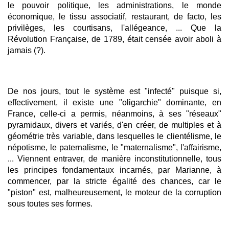
le pouvoir politique, les administrations, le monde
économique, le tissu associatif, restaurant, de facto, les
privilèges, les courtisans, l'allégeance, ... Que la
Révolution Française, de 1789, était censée avoir aboli à
jamais (?).
De nos jours, tout le système est "infecté" puisque si,
effectivement, il existe une "oligarchie" dominante, en
France, celle-ci a permis, néanmoins, à ses "réseaux"
pyramidaux, divers et variés, d'en créer, de multiples et à
géométrie très variable, dans lesquelles le clientélisme, le
népotisme, le paternalisme, le "maternalisme", l'affairisme,
... Viennent entraver, de manière inconstitutionnelle, tous
les principes fondamentaux incarnés, par Marianne, à
commencer, par la stricte égalité des chances, car le
"piston" est, malheureusement, le moteur de la corruption
sous toutes ses formes.