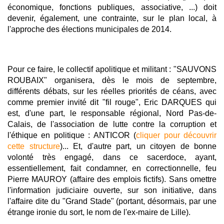
économique, fonctions publiques, associative, ...) doit
devenir, également, une contrainte, sur le plan local, à
l'approche des élections municipales de 2014.
Pour ce faire, le collectif apolitique et militant : "SAUVONS
ROUBAIX" organisera, dès le mois de septembre,
différents débats, sur les réelles priorités de céans, avec
comme premier invité dit "fil rouge", Eric DARQUES qui
est, d'une part, le responsable régional, Nord Pas-de-
Calais, de l'association de lutte contre la corruption et
l'éthique en politique : ANTICOR (
cliquer pour découvrir
cette structure
)... Et, d'autre part, un citoyen de bonne
volonté très engagé, dans ce sacerdoce, ayant,
essentiellement, fait condamner, en correctionnelle, feu
Pierre MAUROY (affaire des emplois fictifs). Sans omettre
l'information judiciaire ouverte, sur son initiative, dans
l'affaire dite du "Grand Stade" (portant, désormais, par une
étrange ironie du sort, le nom de l'ex-maire de Lille).