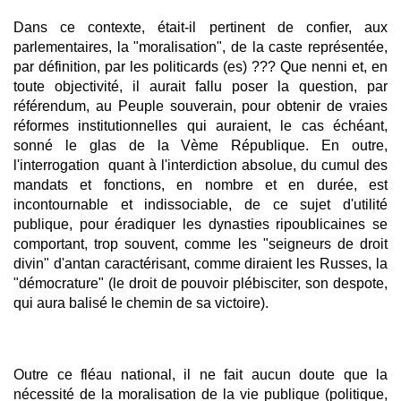
Dans ce contexte, était-il pertinent de confier, aux
parlementaires, la "moralisation", de la caste représentée,
par définition, par les politicards (es) ??? Que nenni et, en
toute objectivité, il aurait fallu poser la question, par
référendum, au Peuple souverain, pour obtenir de vraies
réformes institutionnelles qui auraient, le cas échéant,
sonné le glas de la Vème République. En outre,
l'interrogation quant à l'interdiction absolue, du cumul des
mandats et fonctions, en nombre et en durée, est
incontournable et indissociable, de ce sujet d'utilité
publique, pour éradiquer les dynasties ripoublicaines se
comportant, trop souvent, comme les "seigneurs de droit
divin" d'antan caractérisant, comme diraient les Russes, la
"démocrature" (le droit de pouvoir plébisciter, son despote,
qui aura balisé le chemin de sa victoire).
Outre ce fléau national, il ne fait aucun doute que la
nécessité de la moralisation de la vie publique (politique,