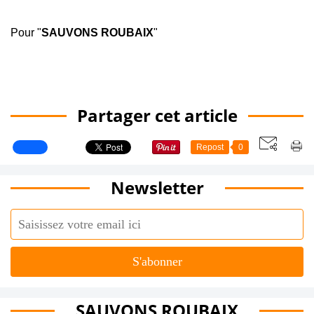
Pour "
SAUVONS ROUBAIX
"
Partager cet article
Repost
0
Newsletter
SAUVONS ROUBAIX