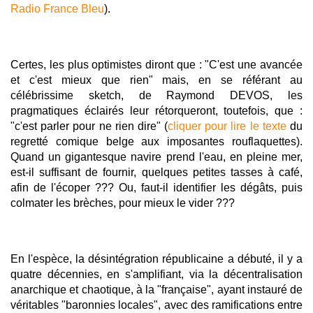
Radio France Bleu
).
Certes, les plus optimistes diront que : "C'est une avancée
et c'est mieux que rien" mais, en se référant au
célébrissime sketch, de Raymond DEVOS, les
pragmatiques éclairés leur rétorqueront, toutefois, que :
"c'est parler pour ne rien dire" (
cliquer pour lire le texte
du
regretté comique belge aux imposantes rouflaquettes).
Quand un gigantesque navire prend l'eau, en pleine mer,
est-il suffisant de fournir, quelques petites tasses à café,
afin de l'écoper ??? Ou, faut-il identifier les dégâts, puis
colmater les brèches, pour mieux le vider ???
En l'espèce, la désintégration républicaine a débuté, il y a
quatre décennies, en s'amplifiant, via la décentralisation
anarchique et chaotique, à la "française", ayant instauré de
véritables "baronnies locales", avec des ramifications entre