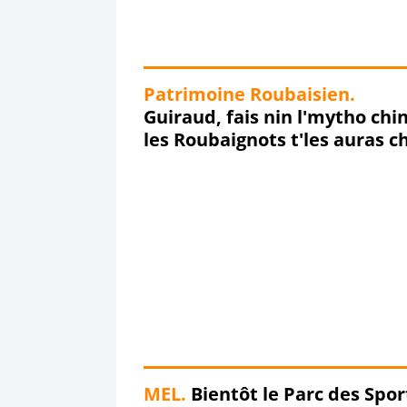
Patrimoine Roubaisien.
Guiraud, fais nin l'mytho chi
les Roubaignots t'les auras c
l'dos !!!
MEL.
Bientôt le Parc des Spor