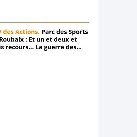
 des Actions.
Parc des Sports
Roubaix : Et un et deux et
is recours... La guerre des
nchées se poursuit !!!