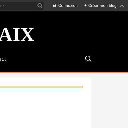
Connexion
+
Créer mon blog
act