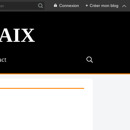
Connexion
+
Créer mon blog
act