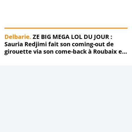
Delbarie.
ZE BIG MEGA LOL DU JOUR :
Sauria Redjimi fait son coming-out de
girouette via son come-back à Roubaix en
Commun !!! !!!