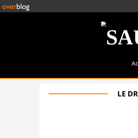
Ac
LE DR