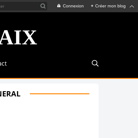
Connexion
+
Créer mon blog
act
ENERAL