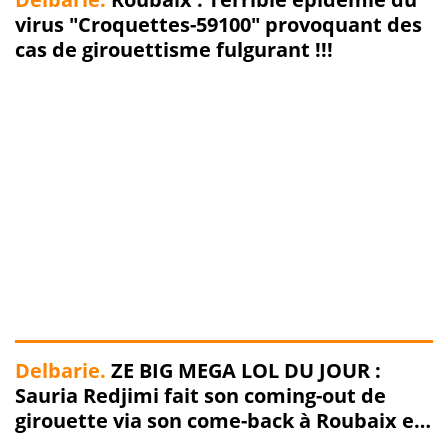
virus "Croquettes-59100" provoquant des
cas de girouettisme fulgurant !!!
Delbarie.
ZE BIG MEGA LOL DU JOUR :
Sauria Redjimi fait son coming-out de
girouette via son come-back à Roubaix en
Commun !!! !!!