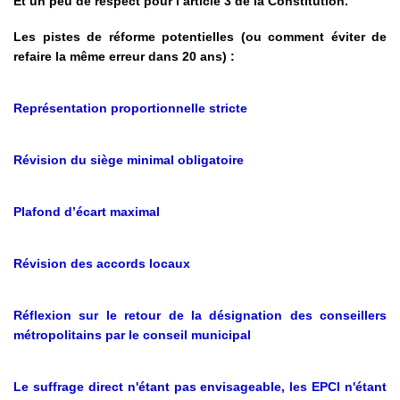
Et un peu de respect pour l’article 3 de la Constitution.
Les pistes de réforme potentielles (ou comment éviter de
refaire la même erreur dans 20 ans) :
Représentation proportionnelle stricte
Révision du siège minimal obligatoire
Plafond d’écart maximal
Révision des accords locaux
Réflexion sur le retour de la désignation des conseillers
métropolitains par le conseil municipal
Le suffrage direct n'étant pas envisageable, les EPCI n'étant