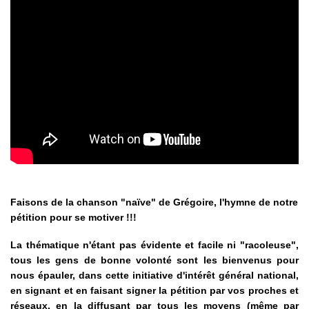
Faisons de la chanson "naïve" de Grégoire, l'hymne de notre
pétition pour se motiver !!!
La thématique n'étant pas évidente et facile ni "racoleuse",
tous les gens de bonne volonté sont les bienvenus pour
nous épauler, dans cette initiative d'intérêt général national,
en signant et en faisant signer la pétition par vos proches et
réseaux, en la diffusant par tous les moyens (même par