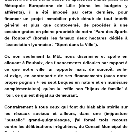
Métropole Européenne de Lille (donc les budgets y
afférents), il a été imposé par cette dernière, pour
financer un projet immobilier privé dénué de tout intérêt
général et plus que controversé, de procéder à une
cession gratos en pleine propriété de notre "Parc des Sports
de Roubaix" (hormis les fameux deux hectares dédiés à
l'association lyonnaise : "Sport dans la Ville").
Or, non seulement la MEL nous discrimine et spolie en
allouant à Roubaix, des financements ridicules par rapport à
ce que notre ville lui rapporte mais, de surcroît, celle-
ci exige, en contrepartie de ses financements (avec notre
propre pognon + les sept briques en nature et en numéraire
complémentaires), qu'on lui refile nos "bijoux de famille" à
l'œil, ce qui est illégal au demeurant.
Contrairement à tous ceux qui font du blablabla stérile sur
les réseaux sociaux et ailleurs, dans une (im)posture
"putaclic" grand-guignolesque, j'ai formé trois recours
contre les délibérations irrégulières, du Conseil Municipal de