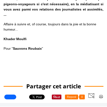
pigeons-voyageurs si c'est nécessaire), en la médiatisant si
vous avez parmi vos relations des journalistes et assimilés,
...
Affaire à suivre et, of course, toujours dans la joie et la bonne
humeur...
Khader Moulfi
Pour "
Sauvons Roubaix
"
Partager cet article
Repost
0