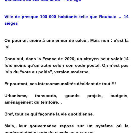
Ville de presque 100 000 habitants telle que Roubaix → 14
sièges
On pourrait croire à une erreur de calcul. Mais non : c’est la
loi.
Donc oui, dans la France de 2026, un citoyen peut valoir 14
fois moins qu’un autre selon son code postal. On n’est pas
loin du “vote au poids”, version moderne.
Et pourtant, ces intercommunalités décident de tout !!!
Urbanisme, transports, grands projets, budgets,
aménagement du territoire…
Bref, tout ce qui façonne la vie quotidienne.
Mais, leur gouvernance repose sur un système où la
représentativité varie du simple au quatorze.