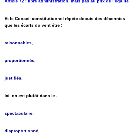
Article 72 : libre administration, mais pas au prix de l’égalité
Et le Conseil constitutionnel répète depuis des décennies
que les écarts doivent être :
raisonnables,
proportionnés,
justifiés.
Ici, on est plutôt dans le :
spectaculaire,
disproportionné,