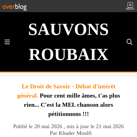
MENU
SAUVONS
ROUBAIX
Le Droit de Savoir - Débat d'intérêt
général.
Pour cent mille âmes, t'as plus
rien... C'est la MEL chanson alors
pétitionnons !!!
Publié le 20 mai 2026 , mis à jour le 21 mai 2026
Par Khader Moulfi