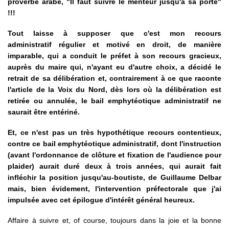
proverbe arabe, "Il faut suivre le menteur jusqu'à sa porte"
!!!
Tout laisse à supposer que c'est mon recours
administratif régulier et motivé en droit, de manière
imparable, qui a conduit le préfet à son recours gracieux,
auprès du maire qui, n'ayant eu d'autre choix, a décidé le
retrait de sa délibération et, contrairement à ce que raconte
l'article de la Voix du Nord, dès lors où la délibération est
retirée ou annulée, le bail emphytéotique administratif ne
saurait être entériné.
Et, ce n'est pas un très hypothétique recours contentieux,
contre ce bail emphytéotique administratif, dont l'instruction
(avant l'ordonnance de clôture et fixation de l'audience pour
plaider) aurait duré deux à trois années, qui aurait fait
infléchir la position jusqu'au-boutiste, de Guillaume Delbar
mais, bien évidement, l'intervention préfectorale que j'ai
impulsée avec cet épilogue d'intérêt général heureux.
Affaire à suivre et, of course, toujours dans la joie et la bonne