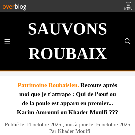
MENU
SAUVONS
ROUBAIX
Patrimoine Roubaisien.
Recours après
moi que je t'attrape : Qui de l'œuf ou
de la poule est apparu en premier...
Karim Amrouni ou Khader Moulfi ???
Publié le 14 octobre 2025 , mis à jour le 16 octobre 2025
Par Khader Moulfi