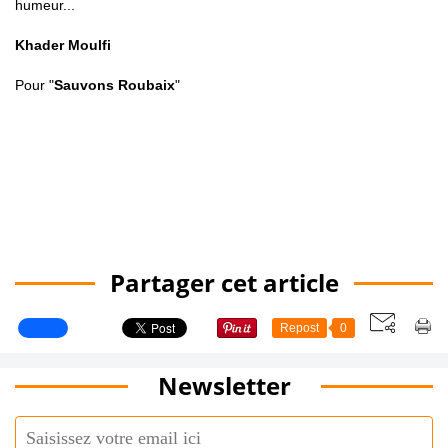
humeur...
Khader Moulfi
Pour "
Sauvons Roubaix
"
Partager cet article
Repost
0
Newsletter