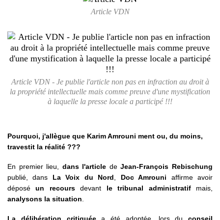
Article VDN
Article VDN - Je publie l'article non pas en infraction au droit à
la propriété intellectuelle mais comme preuve d'une mystification
à laquelle la presse locale a participé !!!
Pourquoi, j'allègue que Karim Amrouni ment ou, du moins,
travestit la réalité ???
En premier lieu,
dans l'article
de
Jean-François Rebischung
publié, dans
La Voix du Nord
,
Doc Amrouni
affirme avoir
déposé
un recours
devant
le tribunal administratif
mais,
analysons la situation
.
La délibération critiquée
a été adoptée, lors du
conseil