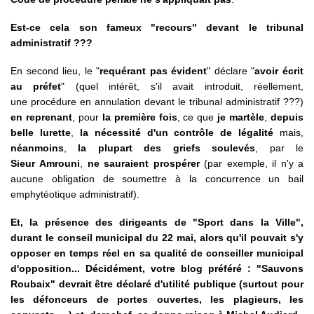
Est-ce cela son fameux "recours" devant le tribunal
administratif ???
En second lieu, le "
requérant pas évident
" déclare "
avoir écrit
au préfet
" (quel intérêt, s'il avait introduit, réellement,
une procédure en annulation devant le tribunal administratif ???)
en reprenant
, pour
la première fois
, ce que
je martèle
,
depuis
belle lurette
,
la nécessité d'un contrôle de légalité
mais,
néanmoins
,
la plupart des griefs soulevés
, par le
Sieur Amrouni
,
ne sauraient prospérer
(par exemple, il n'y a
aucune obligation de soumettre à la concurrence un bail
emphytéotique administratif).
Et, la présence des dirigeants de "Sport dans la Ville",
durant le conseil municipal du 22 mai, alors qu'il pouvait s'y
opposer en temps réel en sa qualité de conseiller municipal
d'opposition... Décidément, votre blog préféré : "Sauvons
Roubaix" devrait être déclaré d'utilité publique (surtout pour
les défonceurs de portes ouvertes, les plagieurs, les