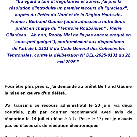
"Eu égard à tant d'irrégularités et autres, j'ai pris la
résolution d'introduire un premier recours dit "gracieux",
auprès du Préfet du Nord et de la Région Hauts-de-
France : Bertrand Gaume (copie adressée à notre Sous-
préfet en charge du "Territoire Roubaisien" : Pierre
Gilardeau... Ah non, Rooby Niol ne l'a pas encore croqué en
"sous-préf gadget"), conformément aux dispositions
de l'article L.2131-8 du Code Général des Collectivités
Territoriales, contre la délibération N° DEL-2025-0131 du 22
mai 2025.".
Pour être plus précis, j'ai demandé au préfet Bertrand Gaume
la mise en œuvre d'un déféré.
J'ai transmis ce recours administratif le 23 juin
, via
deux
courriels
, puis
par courrier recommandé avec avis de
réception le 14 juillet
(déposé à La Poste le 17) car
je n'avais
pas eu d'accusés de réception électroniques
.