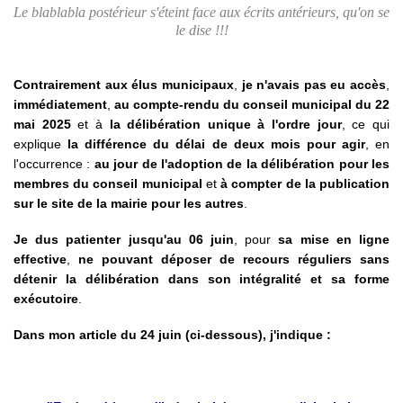
Le blablabla postérieur s'éteint face aux écrits antérieurs, qu'on se
le dise !!!
Contrairement aux élus municipaux
,
je n'avais pas eu accès
,
immédiatement
,
au compte-rendu du conseil municipal du 22
mai 2025
et à
la délibération unique à l'ordre jour
, ce qui
explique
la différence du délai de deux mois pour agir
, en
l'occurrence :
au jour de l'adoption de la délibération pour les
membres du conseil municipal
et
à compter de la publication
sur le site de la mairie pour les autres
.
Je dus patienter jusqu'au 06 juin
, pour
sa mise en ligne
effective
,
ne pouvant déposer de recours réguliers sans
détenir la délibération dans son intégralité et sa forme
exécutoire
.
Dans mon article du 24 juin (ci-dessous), j'indique :