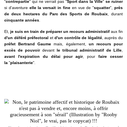
"
contrepartie
" qui ne verrait pas "
Sport dans la Ville
"
se ruiner
si d'aventure
elle la versait in fine
en vue de "
squatter
",
près
de deux hectares du Parc des Sports de Roubaix
, durant
cinquante années
.
Et,
je suis en train de préparer un recours administratif
aux fin
d'un déféré préfectoral
et
d'un contrôle de légalité
, auprès du
préfet Bertrand Gaume
mais, également,
un recours pour
excès de pouvoir
devant
le tribunal administratif de Lille
,
avant l'expiration du délai pour agir
, pour
faire cesser
la
"
plaisanterie
".