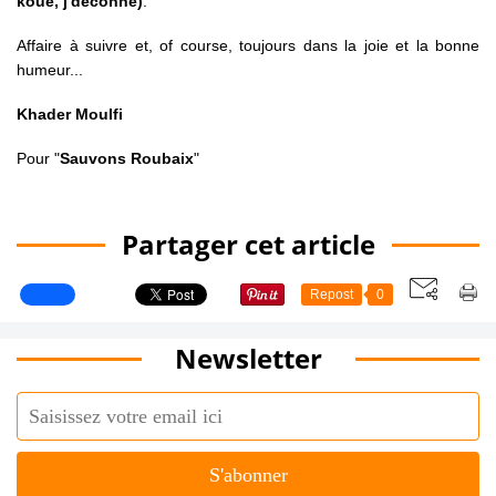
koué, j'déconne)
.
Affaire à suivre et, of course, toujours dans la joie et la bonne
humeur...
Khader Moulfi
Pour "
Sauvons Roubaix
"
Partager cet article
Repost
0
Newsletter