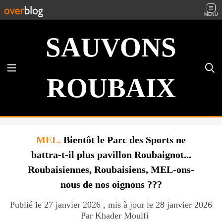
MENU
SAUVONS
ROUBAIX
MEL.
Bientôt le Parc des Sports ne
battra-t-il plus pavillon Roubaignot...
Roubaisiennes, Roubaisiens, MEL-ons-
nous de nos oignons ???
Publié le 27 janvier 2026 , mis à jour le 28 janvier 2026
Par Khader Moulfi