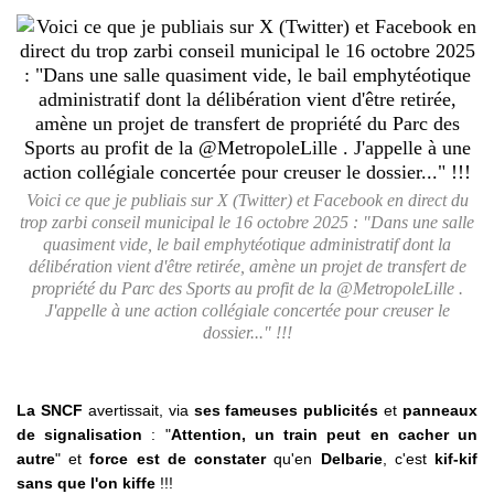
Voici ce que je publiais sur X (Twitter) et Facebook en direct du
trop zarbi conseil municipal le 16 octobre 2025 : "Dans une salle
quasiment vide, le bail emphytéotique administratif dont la
délibération vient d'être retirée, amène un projet de transfert de
propriété du Parc des Sports au profit de la @MetropoleLille .
J'appelle à une action collégiale concertée pour creuser le
dossier..." !!!
La SNCF
avertissait, via
ses fameuses publicités
et
panneaux
de signalisation
: "
Attention, un train peut en cacher un
autre
" et
force est de constater
qu'en
Delbarie
, c'est
kif-kif
sans que l'on kiffe
!!!