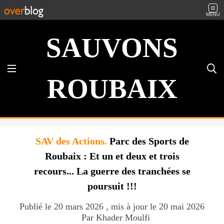
MENU
SAUVONS
ROUBAIX
SAV des Actions.
Parc des Sports de
Roubaix : Et un et deux et trois
recours... La guerre des tranchées se
poursuit !!!
Publié le 20 mars 2026 , mis à jour le 20 mai 2026
Par Khader Moulfi