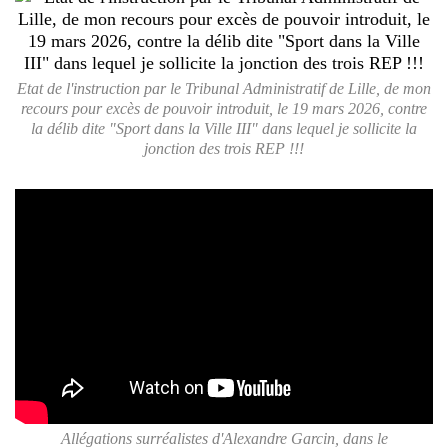
Etat de l'instruction par le Tribunal Administratif de Lille, de mon
recours pour excès de pouvoir introduit, le 19 mars 2026, contre
la délib dite "Sport dans la Ville III" dans lequel je sollicite la
jonction des trois REP !!!
Allégations surréalistes d'Alexandre Garcin, dans le