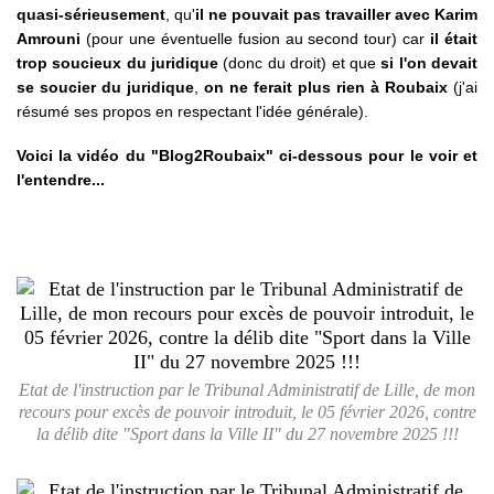
quasi-sérieusement
, qu'
il ne pouvait pas travailler avec Karim
Amrouni
(pour une éventuelle fusion au second tour)
car
il était
trop soucieux du juridique
(donc du droit) et que
si l'on devait
se soucier du juridique
,
on ne ferait plus rien à Roubaix
(j'ai
résumé ses propos en respectant l'idée générale).
Voici la vidéo du "Blog2Roubaix" ci-dessous pour le voir et
l'entendre...
Etat de l'instruction par le Tribunal Administratif de Lille, de mon
recours pour excès de pouvoir introduit, le 05 février 2026, contre
la délib dite "Sport dans la Ville II" du 27 novembre 2025 !!!