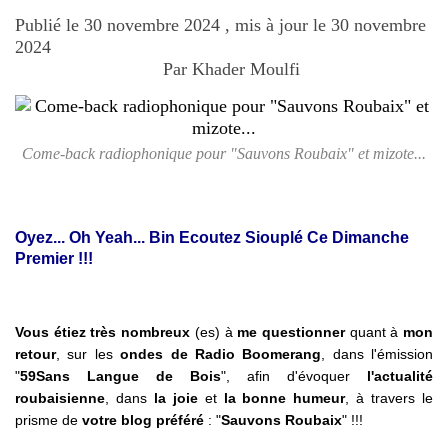
Publié le 30 novembre 2024 , mis à jour le 30 novembre
2024
Par Khader Moulfi
Come-back radiophonique pour "Sauvons Roubaix" et mizote...
Oyez... Oh Yeah... Bin Ecoutez Siouplé Ce Dimanche 
Premier !!!
Vous étiez très nombreux
(es) à
me questionner
quant à
mon
retour
, sur les
ondes de Radio Boomerang
, dans l'émission
"
59Sans Langue de Bois
", afin d'évoquer
l'actualité
roubaisienne
, dans
la joie
et
la bonne humeur
, à travers le
prisme de
votre blog préféré
: "
Sauvons Roubaix
" !!!