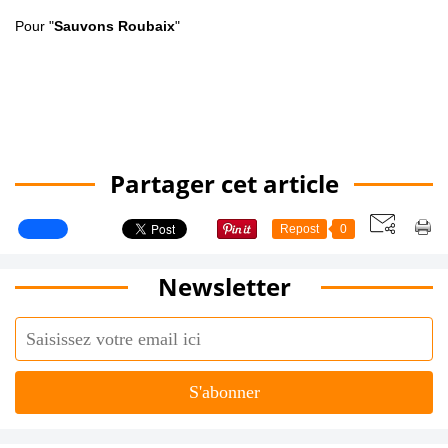
Pour "
Sauvons Roubaix
"
Partager cet article
Repost
0
Newsletter