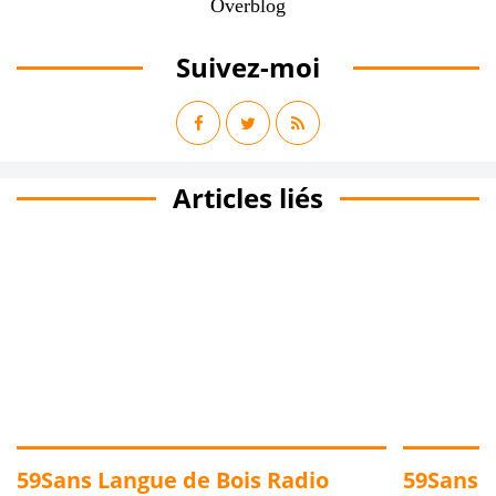
Overblog
Suivez-moi
Articles liés
59Sans Langue de Bois Radio
59Sans L