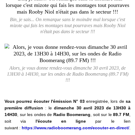
Bin, je sais... On remarque sans le moindre mal lorsque c'est
mizote qui fais les montages tout pourraves mais Rooby Niol
n'était pas dans le secteur !!!
Alors, je vous donne rendez-vous dimanche 30 avril 2023, de
13H30 à 14H30, sur les ondes de Radio Boomerang (89.7 FM)
!!!
Vous pourrez écouter l'émission N° 03
enregistrée, lors de
sa
première diffusion
: le
dimanche 30 avril 2023 de 13H30 à
14H30
, sur les ondes de
Radio Boomerang
, soit sur le
89.7 FM
,
soit via
l'écoute en ligne
par le lien
suivant :
https://www.radioboomerang.com/ecouter-en-direct/
.