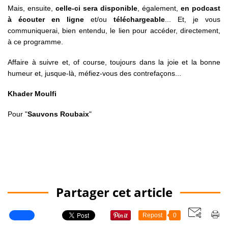
Mais, ensuite,
celle-ci sera disponible
, également,
en podcast
à écouter en ligne
et/ou
téléchargeable
... Et, je vous
communiquerai, bien entendu, le lien pour accéder, directement,
à ce programme.
Affaire à suivre et, of course, toujours dans la joie et la bonne
humeur et, jusque-là, méfiez-vous des contrefaçons...
Khader Moulfi
Pour "
Sauvons Roubaix
"
Partager cet article
Repost
0