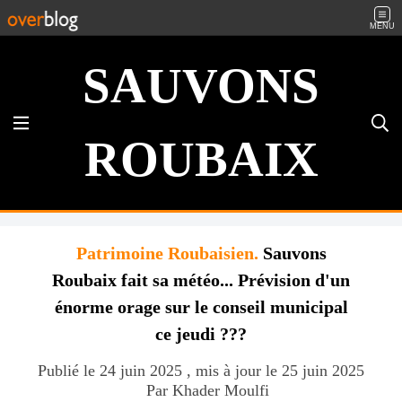
MENU
SAUVONS
ROUBAIX
Patrimoine Roubaisien.
Sauvons
Roubaix fait sa météo... Prévision d'un
énorme orage sur le conseil municipal
ce jeudi ???
Publié le 24 juin 2025 , mis à jour le 25 juin 2025
Par Khader Moulfi