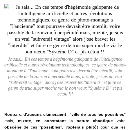
Je sais... En ces temps d'hégémonie galopante de l'intelligence
artificielle et autres révolutions technologiques, ce genre de photo-
montage à "l'ancienne" tout pourrave devrait être interdit, voire
passible de la zonzon à perpétuité mais, mizote, je suis un vrai
"subversif vintage" alors j'ose braver les "interdits" et faire ce
genre de truc super moche via le bon vieux "Système D" et pis
cétou !!!
Roubaix
,
d'aucuns clameraient
: "
ville de tous les possibles
"
mais,
mizote
,
en constatant la nature chaotique
voire
obscène
de ces "
possibles
",
j'opterais plutôt
pour que les