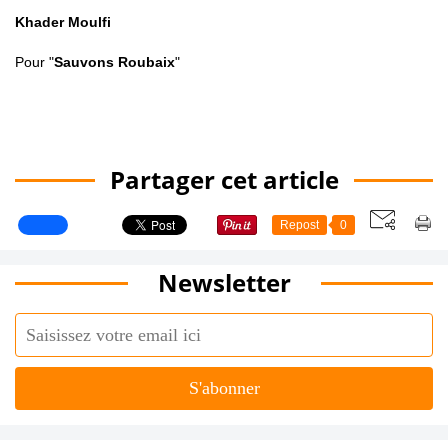
Khader Moulfi
Pour "
Sauvons Roubaix
"
Partager cet article
Repost
0
Newsletter