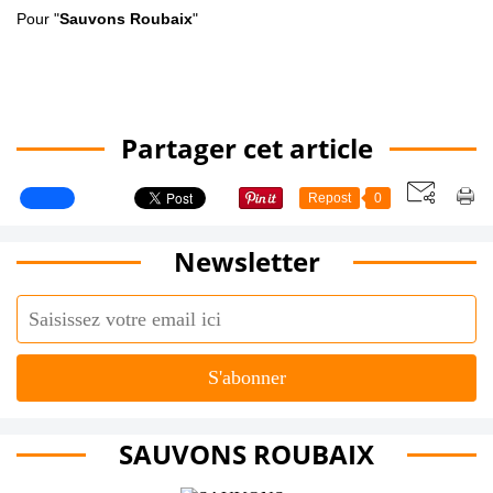
Pour "
Sauvons Roubaix
"
Partager cet article
Repost
0
Newsletter
SAUVONS ROUBAIX