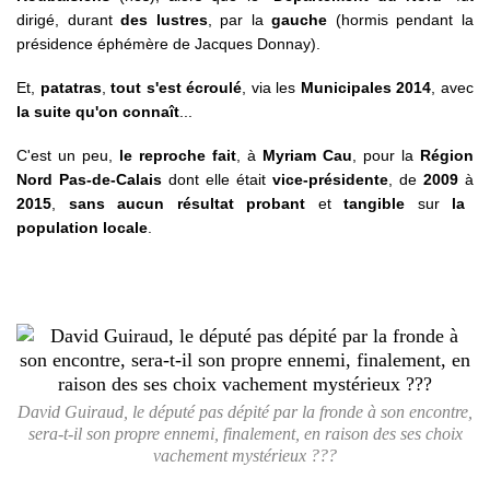
dirigé, durant
des lustres
, par la
gauche
(hormis pendant la
présidence éphémère de Jacques Donnay).
Et,
patatras
,
tout s'est écroulé
, via les
Municipales 2014
, avec
la suite qu'on connaît
...
C'est un peu,
le reproche fait
, à
Myriam Cau
, pour la
Région
Nord Pas-de-Calais
dont elle était
vice-présidente
, de
2009
à
2015
,
sans aucun résultat probant
et
tangible
sur
la
population locale
.
David Guiraud, le député pas dépité par la fronde à son encontre,
sera-t-il son propre ennemi, finalement, en raison des ses choix
vachement mystérieux ???