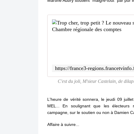
Martine Aubry soutient "malgré-tout" par pur in
C'est du joli, M'sieur Castelain, de dilapi
L'heure de vérité sonnera, le jeudi 09 juille
MEL... En soulignant que les électeurs 
campagne, sur le soutien ou non à Damien Cast
Affaire à suivre...