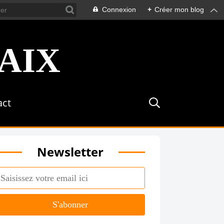
Connexion
+
Créer mon blog
act
Newsletter