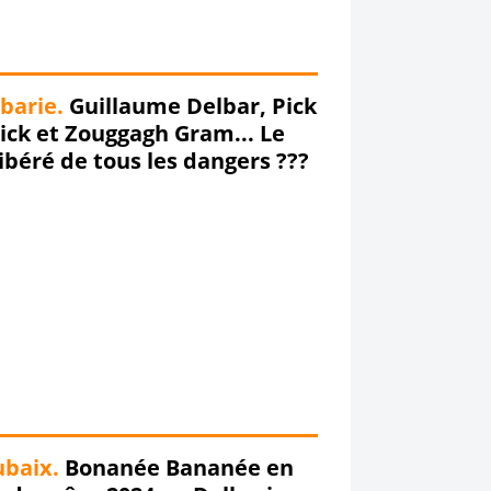
barie.
Guillaume Delbar, Pick
ick et Zouggagh Gram... Le
ibéré de tous les dangers ???
baix.
Bonanée Bananée en