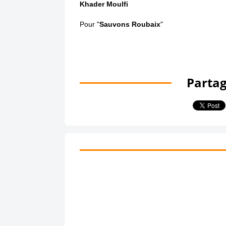
Khader Moulfi
Pour "
Sauvons Roubaix
"
Partag