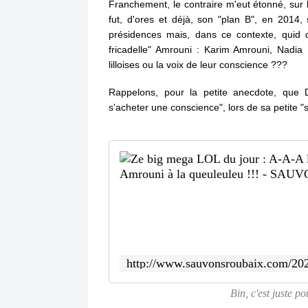
Franchement, le contraire m'eut étonné, sur
fut, d'ores et déjà, son "plan B", en 2014,
présidences mais, dans ce contexte, quid de
fricadelle" Amrouni : Karim Amrouni, Nadia 
lilloises ou la voix de leur conscience ???
Rappelons, pour la petite anecdote, que D
s'acheter une conscience", lors de sa petite 
Bin, c'est juste p