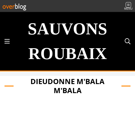
MENU
SAUVONS
ROUBAIX
DIEUDONNE M'BALA
M'BALA