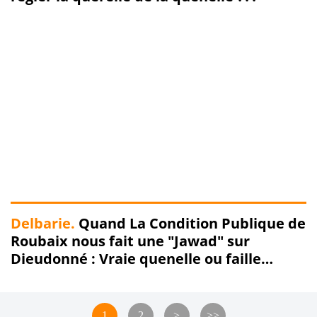
Delbarie.
Quand La Condition Publique de
Roubaix nous fait une "Jawad" sur
Dieudonné : Vraie quenelle ou faille
spatio-temporelle ???
1
2
>
>>