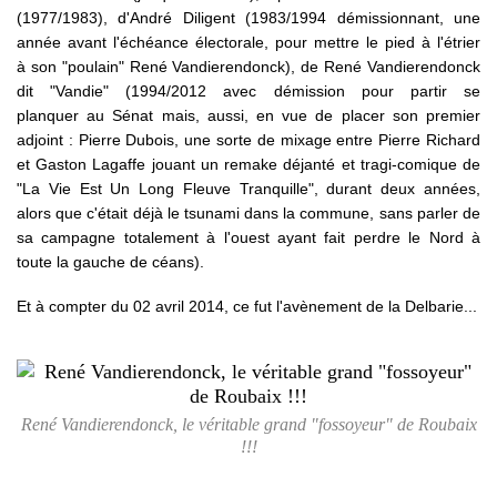
(1977/1983), d'André Diligent (1983/1994 démissionnant, une
année avant l'échéance électorale, pour mettre le pied à l'étrier
à son "poulain" René Vandierendonck), de René Vandierendonck
dit "Vandie" (1994/2012 avec démission pour partir se
planquer au Sénat mais, aussi, en vue de placer son premier
adjoint : Pierre Dubois, une sorte de mixage entre Pierre Richard
et Gaston Lagaffe jouant un remake déjanté et tragi-comique de
"La Vie Est Un Long Fleuve Tranquille", durant deux années,
alors que c'était déjà le tsunami dans la commune, sans parler de
sa campagne totalement à l'ouest ayant fait perdre le Nord à
toute la gauche de céans).
Et à compter du 02 avril 2014, ce fut l'avènement de la Delbarie...
René Vandierendonck, le véritable grand "fossoyeur" de Roubaix
!!!