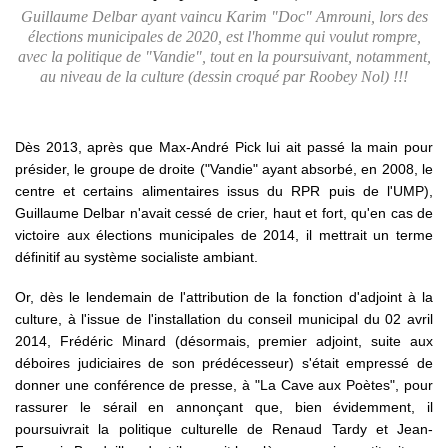
Guillaume Delbar ayant vaincu Karim "Doc" Amrouni, lors des
élections municipales de 2020, est l'homme qui voulut rompre,
avec la politique de "Vandie", tout en la poursuivant, notamment,
au niveau de la culture (dessin croqué par Roobey Nol) !!!
Dès 2013, après que Max-André Pick lui ait passé la main pour
présider, le groupe de droite ("Vandie" ayant absorbé, en 2008, le
centre et certains alimentaires issus du RPR puis de l'UMP),
Guillaume Delbar n'avait cessé de crier, haut et fort, qu'en cas de
victoire aux élections municipales de 2014, il mettrait un terme
définitif au système socialiste ambiant.
Or, dès le lendemain de l'attribution de la fonction d'adjoint à la
culture, à l'issue de l'installation du conseil municipal du 02 avril
2014, Frédéric Minard (désormais, premier adjoint, suite aux
déboires judiciaires de son prédécesseur) s'était empressé de
donner une conférence de presse, à "La Cave aux Poètes", pour
rassurer le sérail en annonçant que, bien évidemment, il
poursuivrait la politique culturelle de Renaud Tardy et Jean-