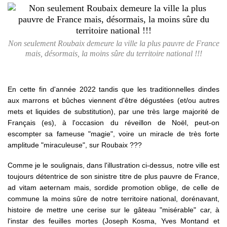
Non seulement Roubaix demeure la ville la plus pauvre de France
mais, désormais, la moins sûre du territoire national !!!
En cette fin d'année 2022 tandis que les traditionnelles dindes
aux marrons et bûches viennent d'être dégustées (et/ou autres
mets et liquides de substitution), par une très large majorité de
Français (es), à l'occasion du réveillon de Noël, peut-on
escompter sa fameuse "magie", voire un miracle de très forte
amplitude "miraculeuse", sur Roubaix ???
Comme je le soulignais, dans l'illustration ci-dessus, notre ville est
toujours détentrice de son sinistre titre de plus pauvre de France,
ad vitam aeternam mais, sordide promotion oblige, de celle de
commune la moins sûre de notre territoire national, dorénavant,
histoire de mettre une cerise sur le gâteau "misérable" car, à
l'instar des feuilles mortes (Joseph Kosma, Yves Montand et