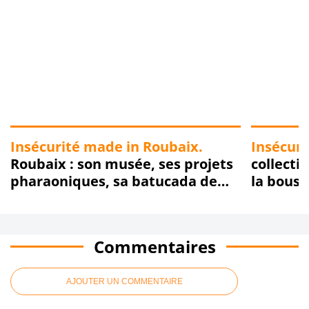
Insécurité made in Roubaix.
Insécuri
Roubaix : son musée, ses projets
collecti
pharaoniques, sa batucada de
la bousso
casseroles, ... Et, ses garages
Delbarie
clandestins !!!
rassemb
convivia
Commentaires
14 mai 20
AJOUTER UN COMMENTAIRE