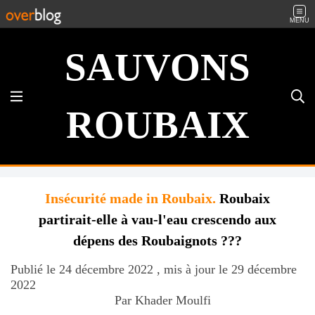
MENU
SAUVONS
ROUBAIX
Insécurité made in Roubaix.
Roubaix
partirait-elle à vau-l'eau crescendo aux
dépens des Roubaignots ???
Publié le 24 décembre 2022 , mis à jour le 29 décembre
2022
Par Khader Moulfi