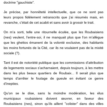
doctrine "gauchiste".
Je précise, par honnêteté intellectuelle, que ce ne sont pas
leurs propos fidèlement retranscrits que j'ai résumés mais, en
revanche, c'était de cet acabit et sans avoir à grossir le trait.
On m'a sorti, telle une ritournelle éculée, que les Roubaisiens
(nes) veulent, l'entre-soi, il ne manquait plus que l'on m'allègue
que les ghettos émanent de la volonté exclusive, des habitants
les moins fortunés de la Cité, car ils ne voulaient pas de la mixité
sociale (?).
Tant il est de notoriété publique que les commissions d'attribution
de logements sociaux s'acharnaient, depuis toujours, à les mettre
dans les plus beaux quartiers de Roubaix... Il serait plus que
temps d'arrêter le foutage de gueule en évitant ce genre
d'inepties.
Qu'on se le dise, sans la moindre modération, les élus
municipaux roubaisiens doivent œuvrer, en faveur des
Roubaisiens (nes), sinon qu'ils aillent "colister" dans des villes