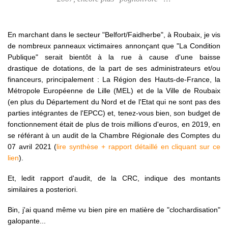
En marchant dans le secteur "Belfort/Faidherbe", à Roubaix, je vis
de nombreux panneaux victimaires annonçant que "La Condition
Publique" serait bientôt à la rue à cause d'une baisse
drastique de dotations, de la part de ses administrateurs et/ou
financeurs, principalement : La Région des Hauts-de-France, la
Métropole Européenne de Lille (MEL) et de la Ville de Roubaix
(en plus du Département du Nord et de l'Etat qui ne sont pas des
parties intégrantes de l'EPCC) et, tenez-vous bien, son budget de
fonctionnement était de plus de trois millions d'euros, en 2019, en
se référant à un audit de la Chambre Régionale des Comptes du
07 avril 2021 (
lire synthèse + rapport détaillé en cliquant sur ce
lien
).
Et, ledit rapport d'audit, de la CRC, indique des montants
similaires a posteriori.
Bin, j'ai quand même vu bien pire en matière de "clochardisation"
galopante...