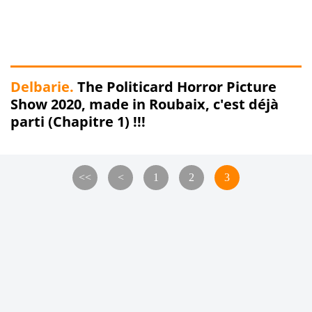
Delbarie.
The Politicard Horror Picture
Show 2020, made in Roubaix, c'est déjà
parti (Chapitre 1) !!!
<<
<
1
2
3