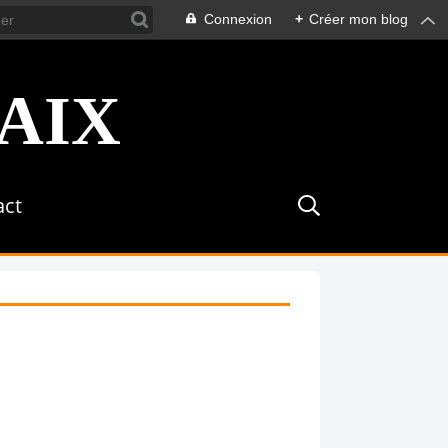
Connexion
+
Créer mon blog
act