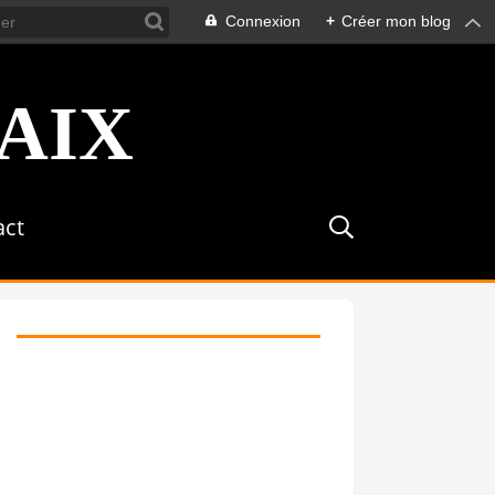
Connexion
+
Créer mon blog
act