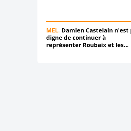
MEL.
Damien Castelain n'est
digne de continuer à
représenter Roubaix et les
communes de la Métropole
Européenne de Lille !!!