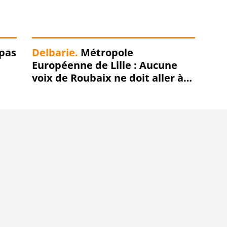
 pas
Delbarie.
Métropole
Européenne de Lille : Aucune
voix de Roubaix ne doit aller à
Damien Castelain !!!