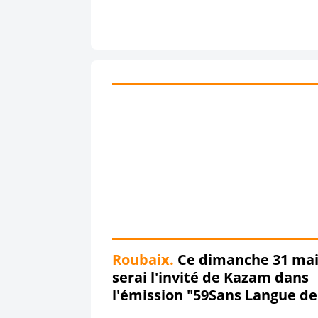
Roubaix.
Ce dimanche 31 mai,
serai l'invité de Kazam dans
l'émission "59Sans Langue de
Bois" sur Radio Boomerang !!!