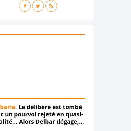
barie.
Le délibéré est tombé
c un pourvoi rejeté en quasi-
alité... Alors Delbar dégage,
ageeeeeee !!!