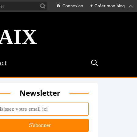
Connexion
+
Créer mon blog
act
Newsletter