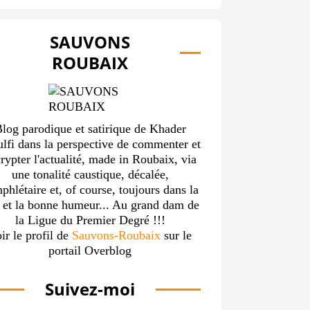
SAUVONS
ROUBAIX
log parodique et satirique de Khader
lfi dans la perspective de commenter et
rypter l'actualité, made in Roubaix, via
une tonalité caustique, décalée,
phlétaire et, of course, toujours dans la
e et la bonne humeur... Au grand dam de
la Ligue du Premier Degré !!!
ir le profil de
Sauvons-Roubaix
sur le
portail Overblog
Suivez-moi