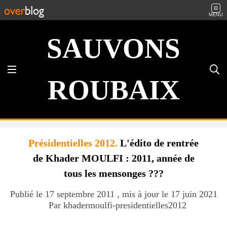
MENU
SAUVONS
ROUBAIX
Présidentielles 2012.
L'édito de rentrée
de Khader MOULFI : 2011, année de
tous les mensonges ???
Publié le 17 septembre 2011 , mis à jour le 17 juin 2021
Par khadermoulfi-presidentielles2012