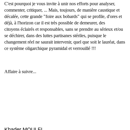
C'est pourquoi je vous invite à unir nos efforts pour analyser,
commenter, critiquer, ... Mais, toujours, de manière caustique et
décalée, cette grande "foire aux bobards" qui se profile, d'ores et
déjà, à l'horizon car il est très possible de demeurer, des
citoyens éclairés et responsables, sans se prendre au sérieux et/ou
se déchirer, dans des luttes partisanes stériles, puisque le
changement réel ne saurait intervenir, quel que soit le lauréat, dans
ce système oligarchique pyramidal et verrouillé !!!
Affaire à suivre...
Khader MOULFI