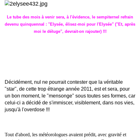
Le tube des mois à venir sera, à l'évidence, le sempiternel refrain
devenu quinquennal : "Elysée, élisez-moi pour l'Elysée" ("Et, après
moi le déluge", devrait-on rajouter) !!!
Décidément, nul ne pourrait contester que la véritable
"star", de cette trop étrange année 2011, est et sera, pour
un bon moment, le "mensonge" sous toutes ses formes, car
celui-ci a décidé de s'immiscer, visiblement, dans nos vies,
jusqu'à l'overdose !!!
Tout d'abord, les météorologues avaient prédit, avec gravité et