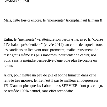
l'ex-boss du FMI.
Mais, cette fois-ci encore, le "mensonge" triompha haut la main !!!
Enfin, le "mensonge" va atteindre son paroxysme, avec la "course
à l'échalote présidentielle" (cuvée 2012), au cours de laquelle tous
les candidats en lice vont nous promettre, malheureusement, de
raser gratis même les plus imberbes, pour tenter de capter, nos
voix, sans la moindre perspective d'une voie plus favorable en
retour.
Alors, pour mettre un peu de joie et bonne humeur, dans cette
rentrée très morose, le rire n'est-il pas le meilleur antidépresseur
??? D'autant plus que les Laboratoires SERVIER n'ont pas conçu,
ce remède 100% naturel, sans effet secondaire.