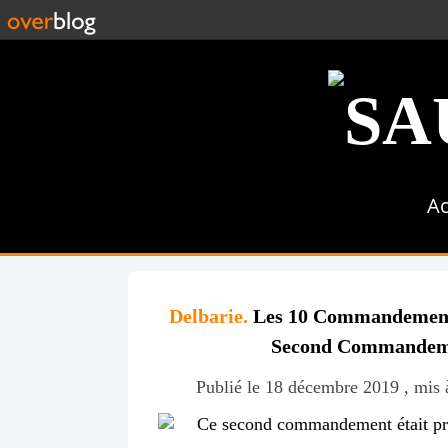
Ac
Delbarie.
Les 10 Commandements 
Second Commandement
Publié le 18 décembre 2019 , mis à