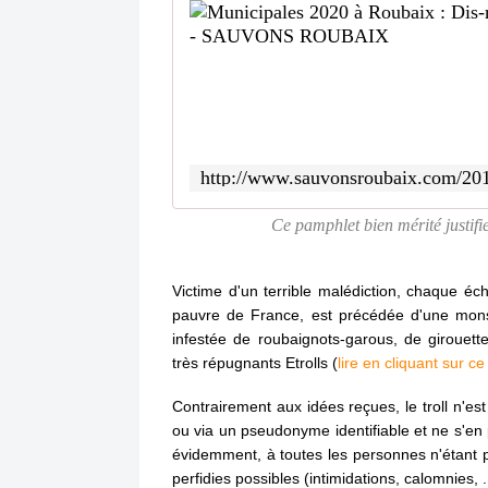
Ce pamphlet bien mérité justifi
Victime d'un terrible malédiction, chaque éché
pauvre de France, est précédée d'une monst
infestée de roubaignots-garous, de girouette
très répugnants Etrolls (
lire en cliquant sur ce 
Contrairement aux idées reçues, le troll n'e
ou via un pseudonyme identifiable et ne s'en 
évidemment, à toutes les personnes n'étant p
perfidies possibles (intimidations, calomnies, ..