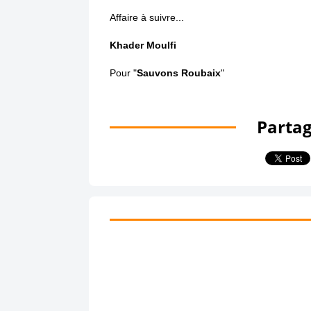
Affaire à suivre...
Khader Moulfi
Pour "
Sauvons Roubaix
"
Partag