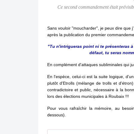
Ce second commandement était prévisible 
Sans vouloir "moucharder", je peux dire que j'
après la publication du premier commandeme
"Tu n'intrigueras point ni te présenteras à
défaut, tu seras nomm
En complément d'attaques subliminales qui j
En l'espèce, celui-ci est la suite logique, d'u
plutôt d'Etrolls (mélange de trolls et d'étron
contradictoire et public, nécessaire à la bo
lors des élections municipales à Roubaix !!!
Pour vous rafraîchir la mémoire, au besoi
dessous).