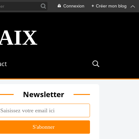
Connexion
+
Créer mon blog
act
Newsletter