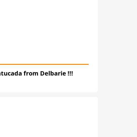
atucada from Delbarie !!!