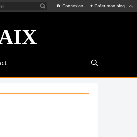
Connexion
+
Créer mon blog
act