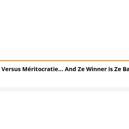
 Versus Méritocratie... And Ze Winner is Ze B