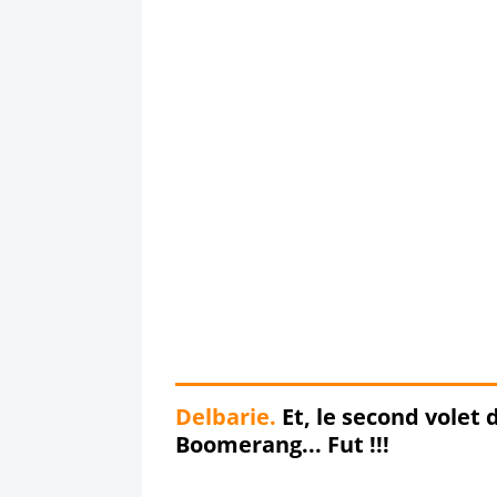
Delbarie.
Et, le second volet
Boomerang... Fut !!!