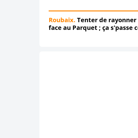
Roubaix.
Tenter de rayonner v
face au Parquet ; ça s'passe 