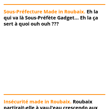
Sous-Préfecture Made in Roubaix.
Eh la
qui va là Sous-Préfète Gadget... Eh la ça
sert à quoi ouh ouh ???
Insécurité made in Roubaix.
Roubaix
partirait-elle à vau-l'eau crescendo aux