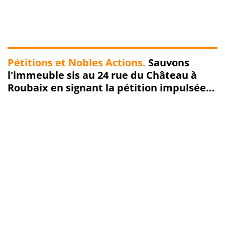
Pétitions et Nobles Actions.
Sauvons
l'immeuble sis au 24 rue du Château à
Roubaix en signant la pétition impulsée
par Michel David et en saisissant la DRAC
pour son classement d'office !!!