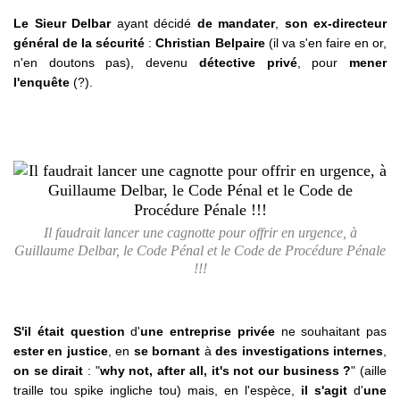
Le Sieur Delbar
ayant décidé
de mandater
,
son ex-directeur
général de la sécurité
:
Christian Belpaire
(il va s'en faire en or,
n'en doutons pas), devenu
détective privé
, pour
mener
l'enquête
(?).
Il faudrait lancer une cagnotte pour offrir en urgence, à
Guillaume Delbar, le Code Pénal et le Code de Procédure Pénale
!!!
S'il était question
d'
une entreprise privée
ne souhaitant pas
ester en justice
, en
se bornant
à
des investigations internes
,
on se dirait
: "
why not, after all, it's not our business ?
" (aille
traille tou spike ingliche tou) mais, en l'espèce,
il s'agit
d'
une