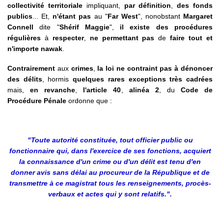
collectivité territoriale
impliquant,
par définition
,
des fonds
publics
... Et,
n'étant pas
au "
Far West
", nonobstant
Margaret
Connell
dite "
Shérif Maggie
",
il existe des procédures
régulières
à
respecter
,
ne permettant pas
de
faire tout et
n'importe nawak
.
Contrairement
aux
crimes
,
la loi ne contraint pas
à dénoncer
des délits
, hormis
quelques rares exceptions très cadrées
mais,
en revanche
,
l'article 40
,
alinéa 2
, du
Code de
Procédure Pénale
ordonne que :
"Toute autorité constituée, tout officier public ou
fonctionnaire qui, dans l'exercice de ses fonctions, acquiert
la connaissance d'un crime ou d'un délit est tenu d'en
donner avis sans délai au procureur de la République et de
transmettre à ce magistrat tous les renseignements, procès-
verbaux et actes qui y sont relatifs.".