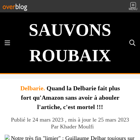
MENU
SAUVONS
ROUBAIX
Delbarie.
Quand la Delbarie fait plus
fort qu'Amazon sans avoir à abouler
l'artiche, c'est mortel !!!
Publié le 24 mars 2023 , mis à jour le 25 mars 2023
Par Khader Moulfi